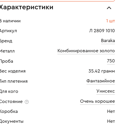
Характеристики
В наличии
1 шт
Артикул
Л 2809 1010
Baraka
Бренд
Комбинированное золото
Металл
750
Проба
Вес изделия
35.42 грамм
Фантазийное
Тип плетения
Унисекс
Для кого
Очень хорошее
Состояние
Коробка
Нет
Документы
Нет