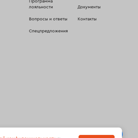
Программа
лояльности
Документы
Вопросы и ответы
Контакты
Спецпредложения
 сбора, систематизации и анализа сведений, относящихсяк