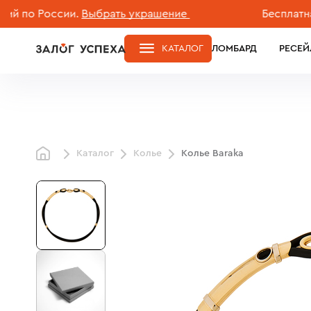
о России.
Выбрать украшение
Бесплатная до
КАТАЛОГ
ЛОМБАРД
РЕСЕЙ
Каталог
Колье
Колье Baraka