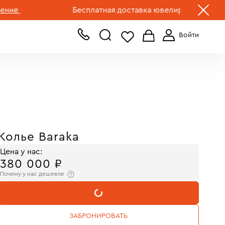
+7 (499) 519-00-00
е
Бесплатная доставка ювелирных изделий по 
Колье Baraka
Цена у нас:
380 000 ₽
Почему у нас дешевле
В КОРЗИНУ
ЗАБРОНИРОВАТЬ