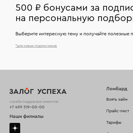
500 ₽ бонусами за подпи
на персональную подбор
Выберите интересную тему и получайте полезные 
*для новых подписчиков
Ломбард
Взять займ
служба поддержки клиентов:
+7 499 519-00-00
Прайс-лист
Наши филиалы
Тарифы