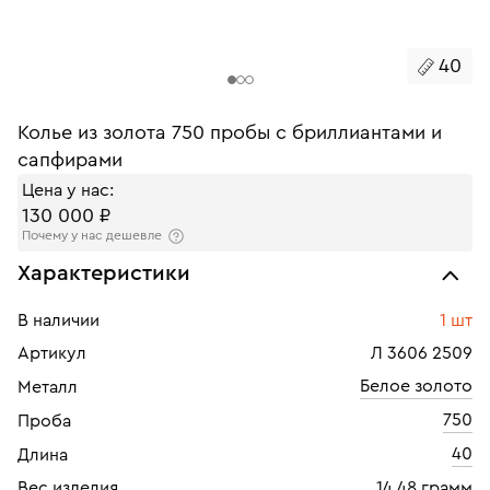
40
Колье из золота 750 пробы с бриллиантами и
сапфирами
Цена у нас:
130 000 ₽
Почему у нас дешевле
Характеристики
В наличии
1 шт
Артикул
Л 3606 2509
Белое золото
Металл
750
Проба
40
Длина
Вес изделия
14.48 грамм