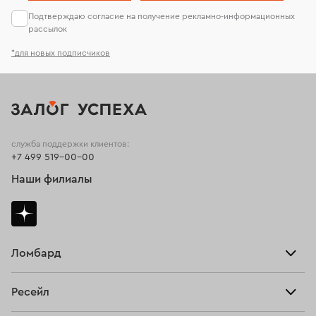
Подтверждаю согласие на получение рекламно-информационных
рассылок
*для новых подписчиков
служба поддержки клиентов:
+7 499 519-00-00
Наши филиалы
Ломбард
Взять займ
Ресейл
Прайс-лист