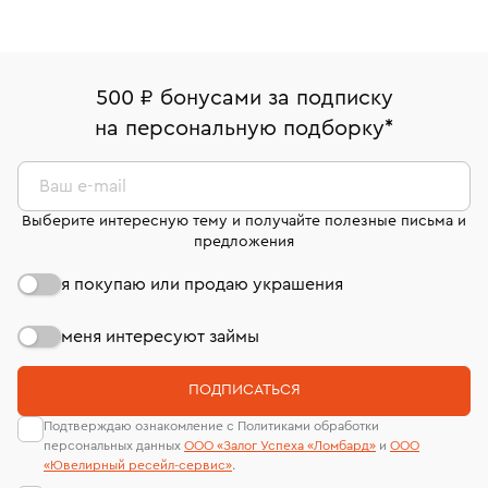
500 ₽ бонусами за подписку
на персональную подборку
*
Ваш e-mail
Выберите интересную тему и получайте полезные письма и
предложения
я покупаю или продаю украшения
меня интересуют займы
ПОДПИСАТЬСЯ
Подтверждаю ознакомление с Политиками обработки
персональных данных
ООО «Залог Успеха «Ломбард»
и
ООО
«Ювелирный ресейл-сервиc»
.