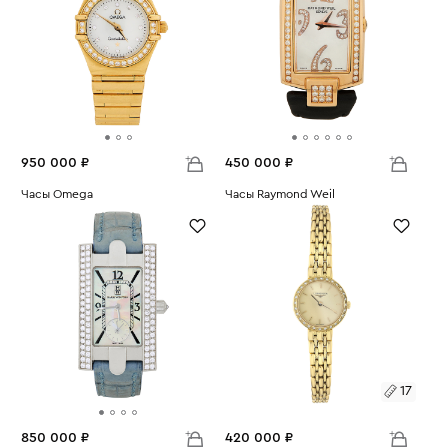
950 000 ₽
450 000 ₽
Часы Omega
Часы Raymond Weil
Вес:
68.09
Вес:
53.82
17
850 000 ₽
420 000 ₽