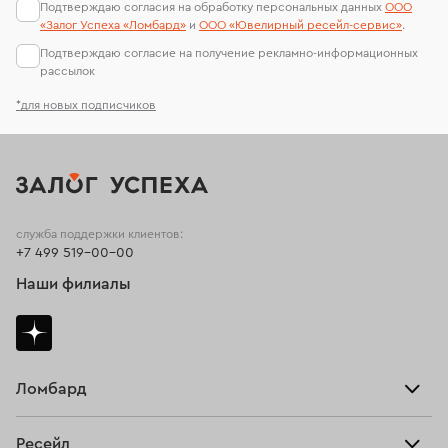
Подтверждаю согласия на обработку персональных данных
ООО
«Залог Успеха «Ломбард»
и
ООО «Ювелирный ресейл-сервиc»
.
Подтверждаю согласие на получение рекламно-информационных
рассылок
*для новых подписчиков
служба поддержки клиентов:
+7 499 519-00-00
Наши филиалы
Ломбард
Взять займ
Ресейл