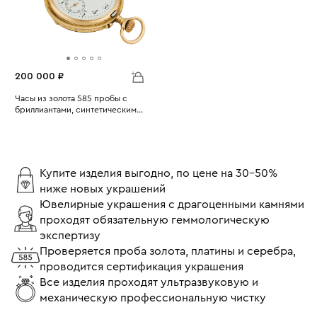
200 000 ₽
Часы из золота 585 пробы с
бриллиантами, синтетическим
Вес:
камнем и эмалью
30.47
Купите изделия выгодно, по цене на 30-50%
ниже новых украшений
Ювелирные украшения с драгоценными камнями
проходят обязательную геммологическую
экспертизу
Проверяется проба золота, платины и серебра,
проводится сертификация украшения
Все изделия проходят ультразвуковую и
механическую профессиональную чистку