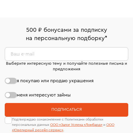
500 ₽ бонусами за подписку
на персональную подборку
*
Ваш e-mail
Выберите интересную тему и получайте полезные письма и
предложения
я покупаю или продаю украшения
меня интересуют займы
ПОДПИСАТЬСЯ
Подтверждаю ознакомление с Политиками обработки
персональных данных
ООО «Залог Успеха «Ломбард»
и
ООО
«Ювелирный ресейл-сервиc»
.