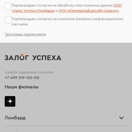
Подтверждаю согласия на обработку персональных данных
ООО
«Залог Успеха «Ломбард»
и
ООО «Ювелирный ресейл-сервиc»
.
Подтверждаю согласие на получение рекламно-информационных
рассылок
*для новых подписчиков
служба поддержки клиентов:
+7 499 519-00-00
Наши филиалы
Ломбард
Взять займ