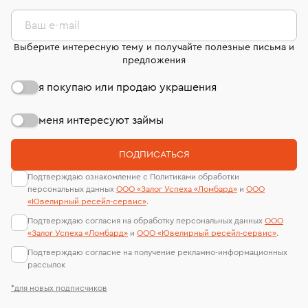
лабораторий
Ваш e-mail
Выберите интересную тему и получайте полезные письма и
предложения
я покупаю или продаю украшения
меня интересуют займы
ПОДПИСАТЬСЯ
Подтверждаю ознакомление с Политиками обработки
персональных данных
ООО «Залог Успеха «Ломбард»
и
ООО
«Ювелирный ресейл-сервиc»
.
Подтверждаю согласия на обработку персональных данных
ООО
«Залог Успеха «Ломбард»
и
ООО «Ювелирный ресейл-сервиc»
.
Подтверждаю согласие на получение рекламно-информационных
рассылок
*для новых подписчиков