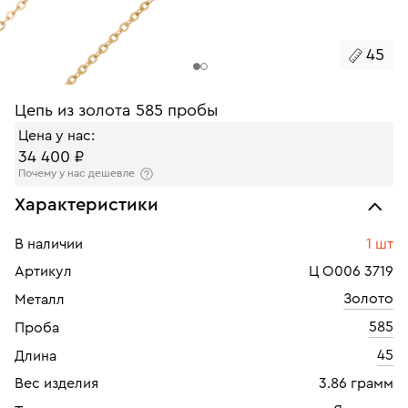
45
Цепь из золота 585 пробы
Цена у нас:
34 400 ₽
Почему у нас дешевле
Характеристики
В наличии
1 шт
Артикул
Ц О006 3719
Золото
Металл
585
Проба
45
Длина
Вес изделия
3.86 грамм