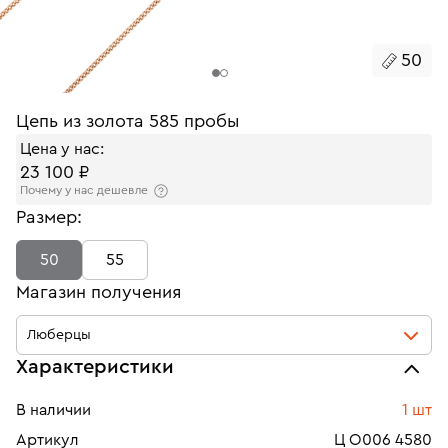
50
Цепь из золота 585 пробы
Цена у нас:
23 100 ₽
Почему у нас дешевле
Размер:
50
55
Магазин получения
Люберцы
Характеристики
В наличии
1 шт
Артикул
Ц О006 4580