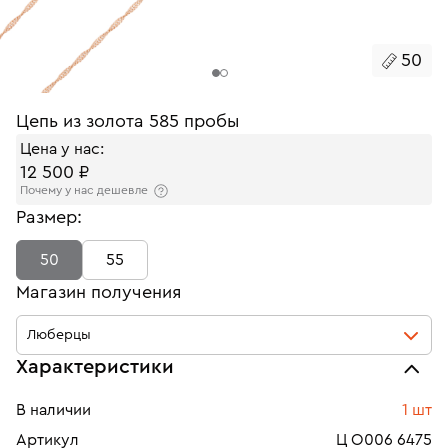
50
Цепь из золота 585 пробы
Цена у нас:
12 500 ₽
Почему у нас дешевле
Размер:
50
55
Магазин получения
Люберцы
Характеристики
В наличии
1 шт
Артикул
Ц О006 6475