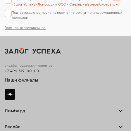
«Залог Успеха «Ломбард»
и
ООО «Ювелирный ресейл-сервиc»
.
Подтверждаю согласие на получение рекламно-информационных
рассылок
*для новых подписчиков
служба поддержки клиентов:
+7 499 519-00-00
Наши филиалы
Ломбард
Взять займ
Ресейл