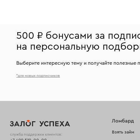
500 ₽ бонусами за подпи
на персональную подбор
Выберите интересную тему и получайте полезные 
*для новых подписчиков
Ломбард
Взять займ
служба поддержки клиентов: