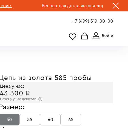
Бесплатная доставка ювелирных изделий по 
+7 (499) 519-00-00
Цепь из золота 585 пробы
Цена у нас:
43 300 ₽
Почему у нас дешевле
Размер:
50
55
60
65