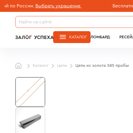
о России.
Выбрать украшение
Бесплатная до
КАТАЛОГ
ЛОМБАРД
РЕСЕЙ
Каталог
Цепи
Цепь из золота 585 пробы