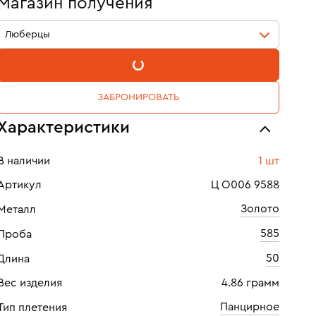
Магазин получения
Люберцы
В КОРЗИНУ
ЗАБРОНИРОВАТЬ
Характеристики
В наличии
1 шт
Артикул
Ц О006 9588
Золото
Металл
585
Проба
50
Длина
Вес изделия
4.86 грамм
Панцирное
Тип плетения