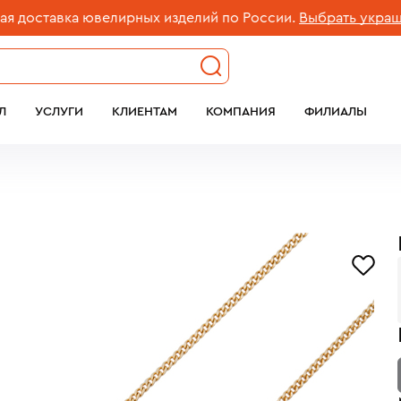
ставка ювелирных изделий по России.
Выбрать украшение
Л
УСЛУГИ
КЛИЕНТАМ
КОМПАНИЯ
ФИЛИАЛЫ