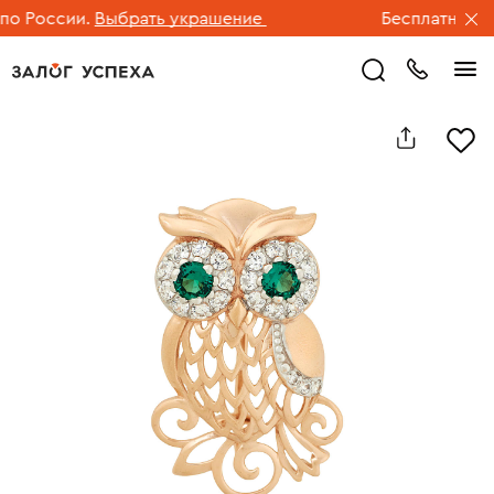
 России.
Выбрать украшение
Бесплатная дос