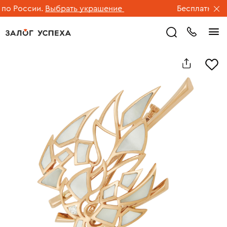
 России.
Выбрать украшение
Бесплатная дос