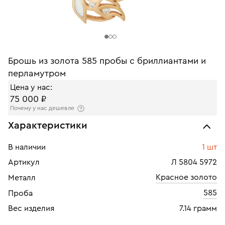
Брошь из золота 585 пробы с бриллиантами и
перламутром
Цена у нас:
75 000 ₽
Почему у нас дешевле
Характеристики
В наличии
1 шт
Артикул
Л 5804 5972
Красное золото
Металл
585
Проба
Вес изделия
7.14 грамм