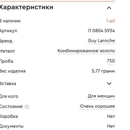
Характеристики
В наличии
1 шт
Артикул
Л 0804 5934
Guy Laroche
Бренд
Комбинированное золото
Металл
750
Проба
Вес изделия
5.77 грамм
Вставка
Для женщин
Для кого
Бриллиант
Очень хорошее
Состояние
Количество
14 шт
Коробка
Нет
Каратность
0,14
Документы
Нет