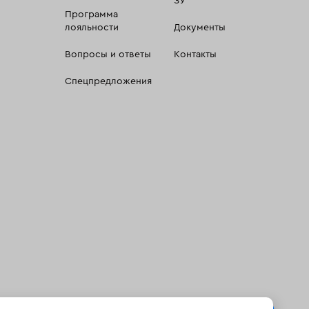
ЗУ
Программа
лояльности
Документы
Вопросы и ответы
Контакты
Спецпредложения
 сбора, систематизации и анализа сведений, относящихсяк