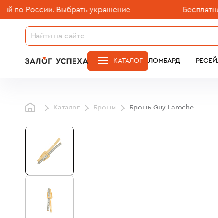
о России.
Выбрать украшение
Бесплатная дос
КАТАЛОГ
ЛОМБАРД
РЕСЕЙ
Каталог
Броши
Брошь Guy Laroche