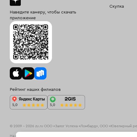
Скупка
Наведите камеру, чтобы скачать
приложение
Рейтинг наших филиалов
© 2009 – 2026 zu.ru ООО «Залог Успеха «Ломбард», ООО «Ювелирный р
На информационном ресурсе zu.ru применяются
рекомендательные те