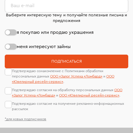
Ваш e-mail
Выберите интересную тему и получайте полезные письма и
предложения
я покупаю или продаю украшения
меня интересуют займы
ПОДПИСАТЬСЯ
Подтверждаю ознакомление с Политиками обработки
персональных данных
ООО «Залог Успеха «Ломбард»
и
ООО
«Ювелирный ресейл-сервиc»
.
Подтверждаю согласия на обработку персональных данных
ООО
«Залог Успеха «Ломбард»
и
ООО «Ювелирный ресейл-сервиc»
.
Подтверждаю согласие на получение рекламно-информационных
рассылок
*для новых подписчиков