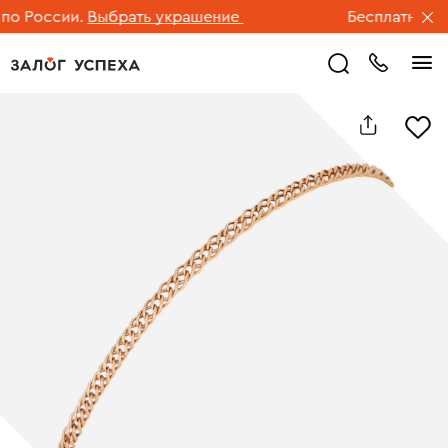
о России.
Выбрать украшение
Бесплатная до