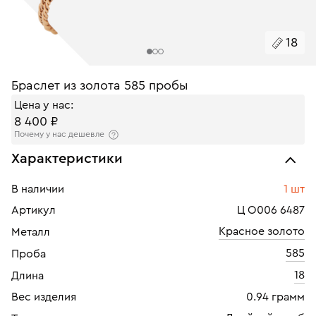
18
Браслет из золота 585 пробы
Цена у нас:
8 400 ₽
Почему у нас дешевле
Характеристики
В наличии
1 шт
Артикул
Ц О006 6487
Красное золото
Металл
585
Проба
18
Длина
Вес изделия
0.94 грамм