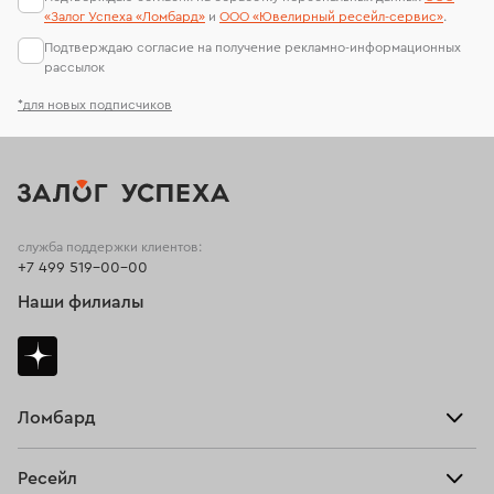
«Залог Успеха «Ломбард»
и
ООО «Ювелирный ресейл-сервиc»
.
Подтверждаю согласие на получение рекламно-информационных
рассылок
*для новых подписчиков
служба поддержки клиентов:
+7 499 519-00-00
Наши филиалы
Ломбард
Взять займ
Ресейл