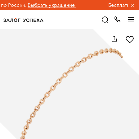
о России.
Выбрать украшение
Бесплатная дос