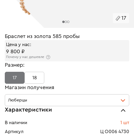
17
Браслет из золота 585 пробы
Цена у нас:
9 800 ₽
Почему у нас дешевле
Размер:
17
18
Магазин получения
Люберцы
Характеристики
В наличии
1 шт
Артикул
Ц О006 4730