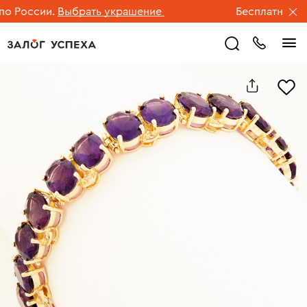
России.
Выбрать украшение
Бесплатная дост