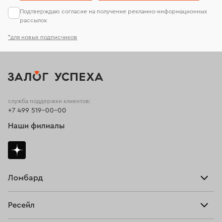
Подтверждаю согласие на получение рекламно-информационных
рассылок
*для новых подписчиков
служба поддержки клиентов:
+7 499 519-00-00
Наши филиалы
Ломбард
Взять займ
Ресейл
Прайс-лист