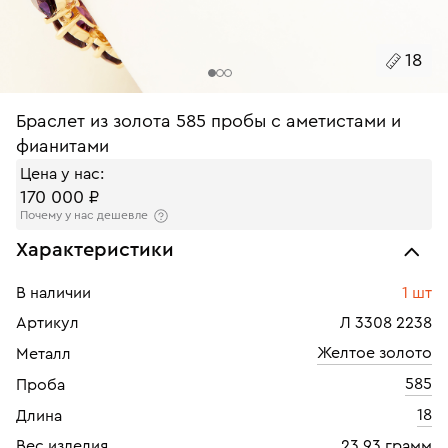
18
Браслет из золота 585 пробы с аметистами и
фианитами
Цена у нас:
170 000 ₽
Почему у нас дешевле
Характеристики
В наличии
1 шт
Артикул
Л 3308 2238
Желтое золото
Металл
585
Проба
18
Длина
Вес изделия
23.93 грамм