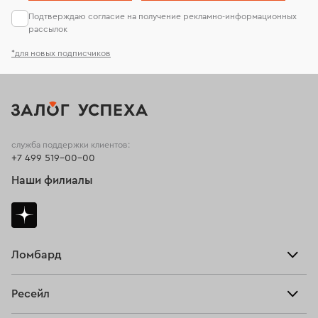
Подтверждаю согласие на получение рекламно-информационных
рассылок
*для новых подписчиков
служба поддержки клиентов:
+7 499 519-00-00
Наши филиалы
Ломбард
Взять займ
Ресейл
Прайс-лист