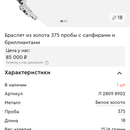
18
Браслет из золота 375 пробы с сапфирами и
бриллиантами
Цена у нас:
85 000 ₽
Почему у нас дешевле
Характеристики
В наличии
1 шт
Артикул
Л 2809 8902
Белое золото
Металл
375
Проба
18
Длина
Вес изделия
15.16 грамм