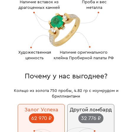
Наличие вставок из
Проба и вес
драгоценных камней
металла
Художественная
Наличие оригинального
ценность
клейма Пробирной палаты РФ
Почему у нас выгоднее?
Кольцо из золота 750 пробы, 4.82 гр с изумрудом и
бриллиантами
Залог Успеха
Другой ломбард
62 970 ₽
32 776 ₽