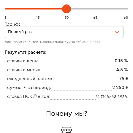
1
15
30
45
60
Тариф:
Первый раз
Для новых клиентов, максимальная сумма займа 50 000 ₽
Результат расчета:
cтавка в день:
0.15 %
ставка в месяц:
4.5 %
ежедневный платеж:
75 ₽
сумма % за период:
2 250 ₽
ставка ПСК
в год:
41.714%-48.493%
Почему мы?