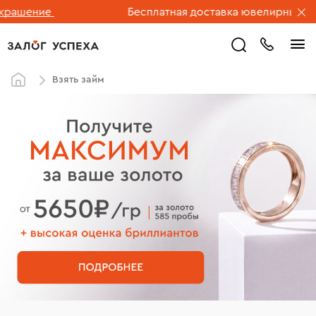
ние
Бесплатная доставка ювелирных изделий 
Взять займ