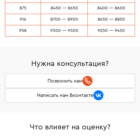
875
8450 — 8650
8400 — 8600
916
8700 — 8900
8650 — 8850
958
9300 — 9500
9250 — 9450
Нужна консультация?
Позвонить нам
Написать нам Вконтакте
Что влияет на оценку?