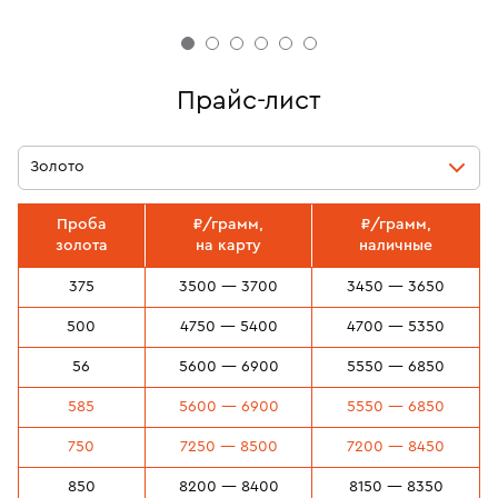
Прайс-лист
Золото
Проба
₽/грамм,
₽/грамм,
золота
на карту
наличные
375
3500 — 3700
3450 — 3650
500
4750 — 5400
4700 — 5350
56
5600 — 6900
5550 — 6850
585
5600 — 6900
5550 — 6850
750
7250 — 8500
7200 — 8450
850
8200 — 8400
8150 — 8350