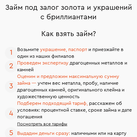
Займ под залог золота и украшений
с бриллиантами
Как взять займ?
Возьмите
украшение, паспорт
и приезжайте в
один из наших филиалов
Проведем экспертизу
драгоценных металлов и
камней
Оценим и предложим максимальную сумму
займа —
учтем вес металла, пробу, наличие
драгоценных камней, оригинального клейма и
художественную ценность
Подберем подходящий тариф,
расскажем об
условиях: процентной ставке, сроке займа и дате
погашения
Посмотреть все тарифы
Выдадим деньги сразу:
наличными или на карту