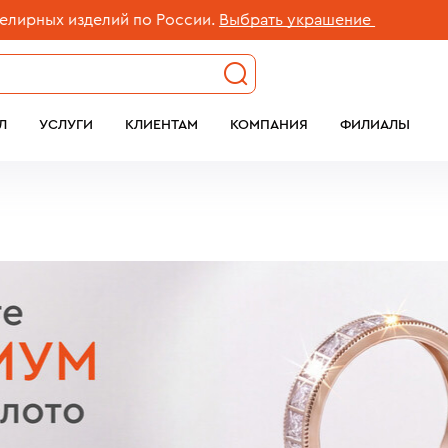
лий по России.
Выбрать украшение
Бесплатн
Л
УСЛУГИ
КЛИЕНТАМ
КОМПАНИЯ
ФИЛИАЛЫ