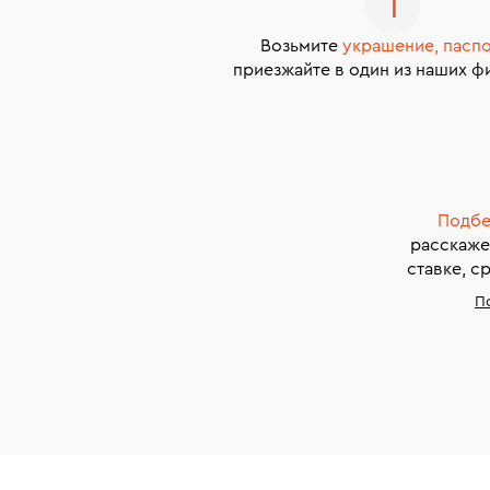
Возьмите
украшение, пасп
приезжайте в один из наших ф
Подбе
расскаже
ставке, с
П