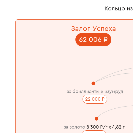
Кольцо из
Залог Успеха
62 006 ₽
за бриллианты и изумруд
22 000 ₽
за золото
8 300 ₽/г x 4,82 г