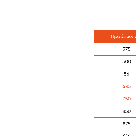
Проба
зол
375
500
56
585
750
850
875