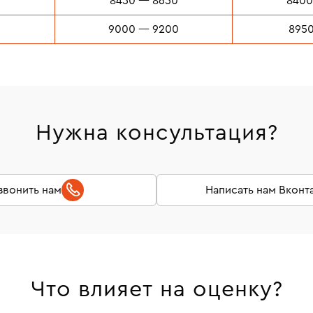
8450 — 8650
8400
9000 — 9200
8950
Нужна консультация?
звонить нам
Написать нам Вконт
Что влияет на оценку?