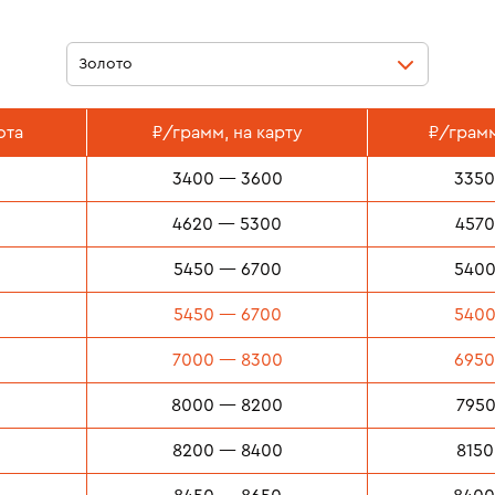
Золото
ота
₽/грамм,
на карту
₽/грам
3400 — 3600
3350
4620 — 5300
4570
5450 — 6700
5400
5450 — 6700
5400
7000 — 8300
6950
8000 — 8200
7950
8200 — 8400
8150