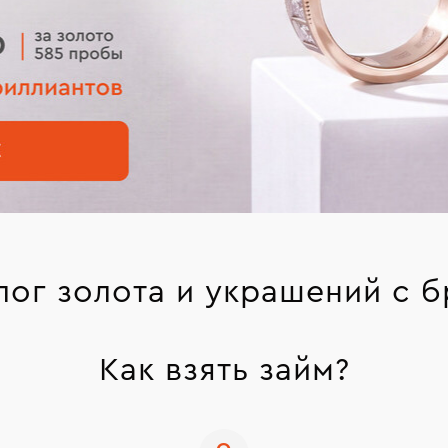
лог золота и украшений с 
Как взять займ?