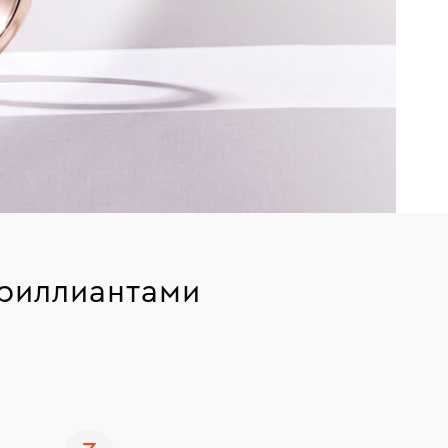
бриллиантами