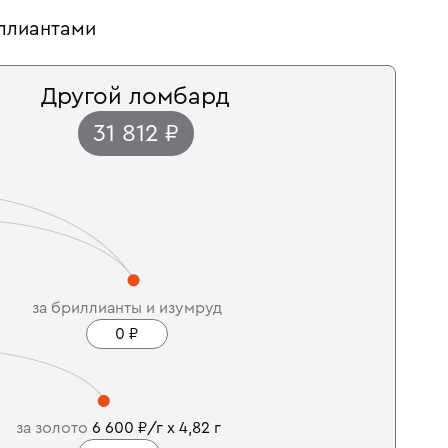
иллиантами
Другой ломбард
31 812 ₽
за бриллианты и изумруд
0 ₽
за золото
6 600 ₽/г x 4,82 г