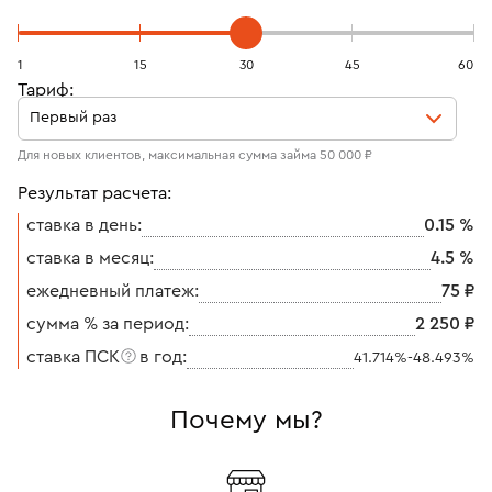
1
15
30
45
60
Тариф:
Первый раз
Для новых клиентов, максимальная сумма займа 50 000 ₽
Результат расчета:
cтавка в день:
0.15 %
ставка в месяц:
4.5 %
ежедневный платеж:
75 ₽
сумма % за период:
2 250 ₽
ставка ПСК
в год:
41.714%-48.493%
Почему мы?