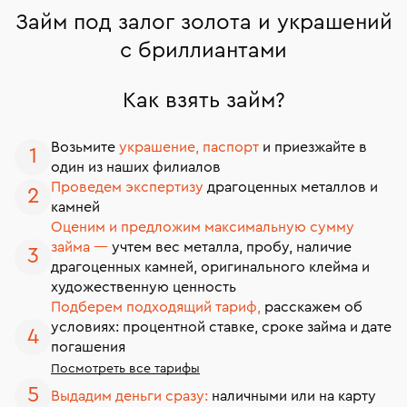
Займ под залог золота и украшений
с бриллиантами
Как взять займ?
Возьмите
украшение, паспорт
и приезжайте в
один из наших филиалов
Проведем экспертизу
драгоценных металлов и
камней
Оценим и предложим максимальную сумму
займа —
учтем вес металла, пробу, наличие
драгоценных камней, оригинального клейма и
художественную ценность
Подберем подходящий тариф,
расскажем об
условиях: процентной ставке, сроке займа и дате
погашения
Посмотреть все тарифы
Выдадим деньги сразу:
наличными или на карту