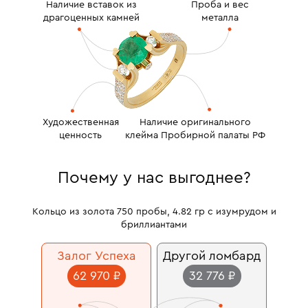
Наличие вставок из
Проба и вес
драгоценных камней
металла
Художественная
Наличие оригинального
ценность
клейма Пробирной палаты РФ
Почему у нас выгоднее?
Кольцо из золота 750 пробы, 4.82 гр с изумрудом и
бриллиантами
Залог Успеха
Другой ломбард
62 970 ₽
32 776 ₽