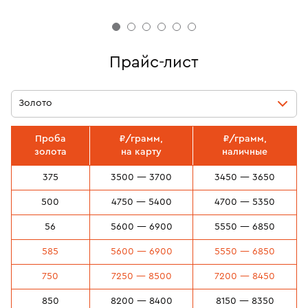
Прайс-лист
Золото
Проба
₽/грамм,
₽/грамм,
золота
на карту
наличные
375
3500 — 3700
3450 — 3650
500
4750 — 5400
4700 — 5350
56
5600 — 6900
5550 — 6850
585
5600 — 6900
5550 — 6850
750
7250 — 8500
7200 — 8450
850
8200 — 8400
8150 — 8350