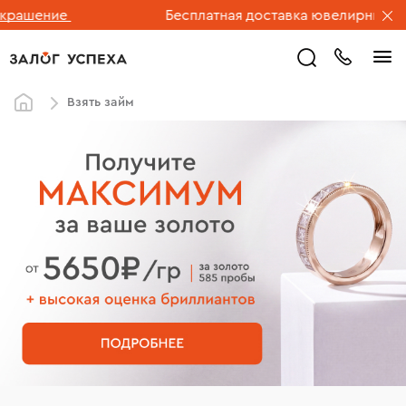
ние
Бесплатная доставка ювелирных изделий 
Взять займ