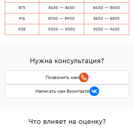
875
8450 — 8650
8400 — 8600
916
8700 — 8900
8650 — 8850
958
9300 — 9500
9250 — 9450
Нужна консультация?
Позвонить нам
Написать нам Вконтакте
Что влияет на оценку?