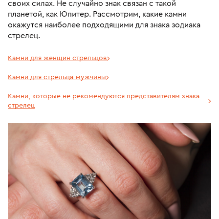
своих силах. Не случайно знак связан с такой
планетой, как Юпитер. Рассмотрим, какие камни
окажутся наиболее подходящими для знака зодиака
стрелец.
Камни для женщин стрельцов
Камни для стрельца-мужчины
Камни, которые не рекомендуются представителям знака
стрелец