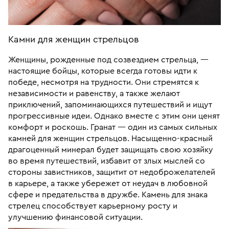
Камни для женщин стрельцов
Женщины, рожденные под созвездием стрельца, —
настоящие бойцы, которые всегда готовы идти к
победе, несмотря на трудности. Они стремятся к
независимости и равенству, а также желают
приключений, запоминающихся путешествий и ищут
прогрессивные идеи. Однако вместе с этим они ценят
комфорт и роскошь. Гранат — один из самых сильных
камней для женщин стрельцов. Насыщенно-красный
драгоценный минерал будет защищать свою хозяйку
во время путешествий, избавит от злых мыслей со
стороны завистников, защитит от недоброжелателей
в карьере, а также убережет от неудач в любовной
сфере и предательства в дружбе. Камень для знака
стрелец способствует карьерному росту и
улучшению финансовой ситуации.