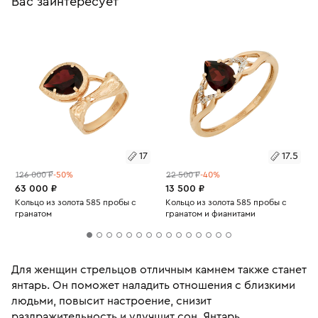
Вас заинтересует
17
17.5
126 000 ₽
-50%
22 500 ₽
-40%
63 000 ₽
13 500 ₽
Кольцо из золота 585 пробы с
Кольцо из золота 585 пробы с
гранатом
гранатом и фианитами
Для женщин стрельцов отличным камнем также станет
янтарь. Он поможет наладить отношения с близкими
людьми, повысит настроение, снизит
раздражительность и улучшит сон. Янтарь