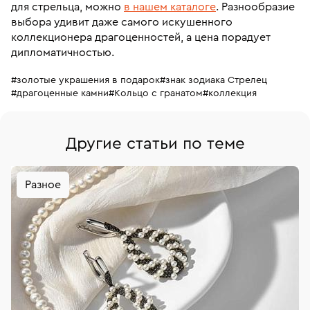
для стрельца, можно
в нашем каталоге
. Разнообразие
выбора удивит даже самого искушенного
коллекционера драгоценностей, а цена порадует
дипломатичностью.
#золотые украшения в подарок
#знак зодиака Стрелец
#драгоценные камни
#Кольцо с гранатом
#коллекция
Другие статьи по теме
Разное