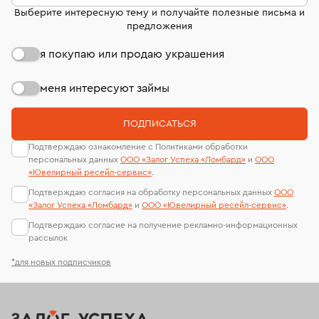
Выберите интересную тему и получайте полезные письма и
предложения
я покупаю или продаю украшения
меня интересуют займы
ПОДПИСАТЬСЯ
Подтверждаю ознакомление с Политиками обработки
персональных данных
ООО «Залог Успеха «Ломбард»
и
ООО
«Ювелирный ресейл-сервиc»
.
Подтверждаю согласия на обработку персональных данных
ООО
«Залог Успеха «Ломбард»
и
ООО «Ювелирный ресейл-сервиc»
.
Подтверждаю согласие на получение рекламно-информационных
рассылок
*для новых подписчиков