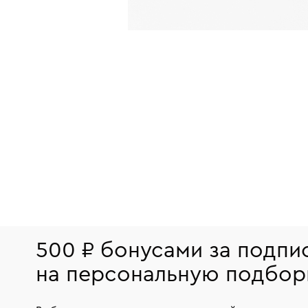
500 ₽ бонусами за подпи
на персональную подбор