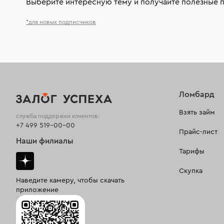
Выберите интересную тему и получайте полезные 
*для новых подписчиков
Ломбард
Взять займ
служба поддержки клиентов:
+7 499 519-00-00
Прайс-лист
Наши филиалы
Тарифы
Скупка
Наведите камеру, чтобы скачать
приложение