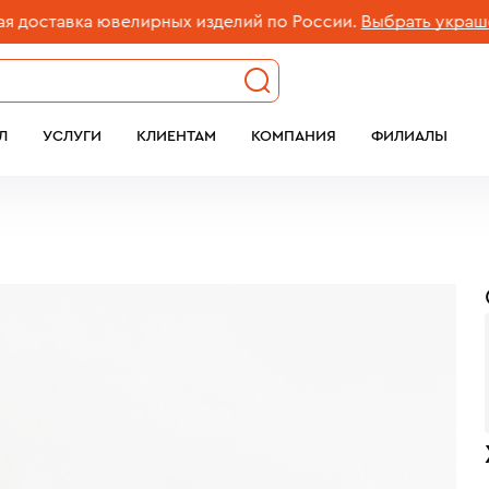
авка ювелирных изделий по России.
Выбрать украшение
Л
УСЛУГИ
КЛИЕНТАМ
КОМПАНИЯ
ФИЛИАЛЫ