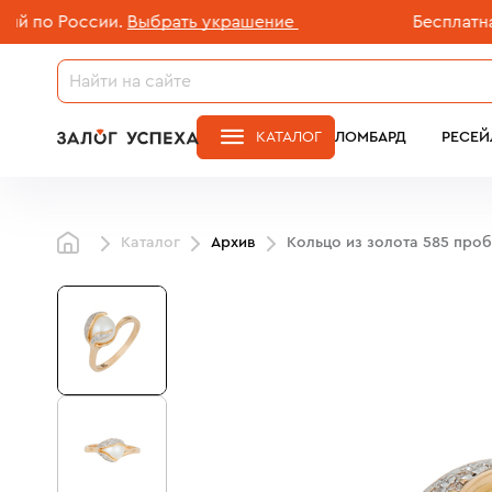
о России.
Выбрать украшение
Бесплатная до
КАТАЛОГ
ЛОМБАРД
РЕСЕЙ
Каталог
Архив
Кольцо из золота 585 про