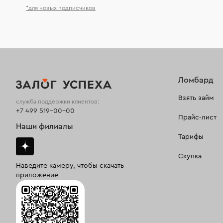
*для новых подписчиков
Ломбард
Взять займ
служба поддержки клиентов:
+7 499 519-00-00
Прайс-лист
Наши филиалы
Тарифы
Скупка
Наведите камеру, чтобы скачать
приложение