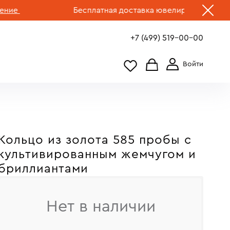
Бесплатная доставка ювелирных изделий по 
+7 (499) 519-00-00
Кольцо из золота 585 пробы c
культивированным жемчугом и
бриллиантами
Нет в наличии