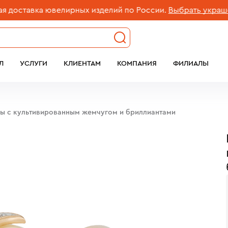
ставка ювелирных изделий по России.
Выбрать украшение
Л
УСЛУГИ
КЛИЕНТАМ
КОМПАНИЯ
ФИЛИАЛЫ
бы c культивированным жемчугом и бриллиантами